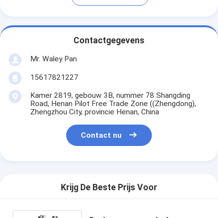
Contactgegevens
Mr. Waley Pan
15617821227
Kamer 2819, gebouw 3B, nummer 78 Shangding
Road, Henan Pilot Free Trade Zone ((Zhengdong),
Zhengzhou City, provincie Henan, China
Contact nu
Krijg De Beste Prijs Voor