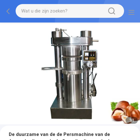
1
/
1
De duurzame van de de Persmachine van de