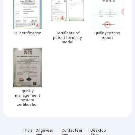
CE certification
Certificate of
Quality testing
patent for utility
report
model
quality
managerment
system
certification
Thuis
Ongeveer
Contacteer
Desktop
ons
ons
Site