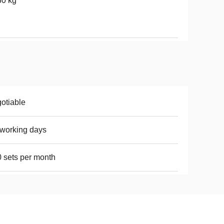
30 kg
otiable
working days
 sets per month