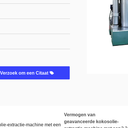
Verzoek om een Citaat
Vermogen van
geavanceerde kokosolie-
ie-extractie-machine met een