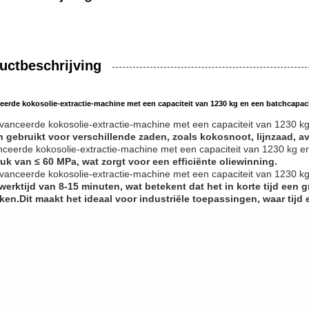
uctbeschrijving
erde kokosolie-extractie-machine met een capaciteit van 1230 kg en een batchcapaci
anceerde kokosolie-extractie-machine met een capaciteit van 1230 kg
 gebruikt voor verschillende zaden, zoals kokosnoot, lijnzaad, a
ceerde kokosolie-extractie-machine met een capaciteit van 1230 kg en
uk van ≤ 60 MPa, wat zorgt voor een efficiënte oliewinning.
anceerde kokosolie-extractie-machine met een capaciteit van 1230 kg
werktijd van 8-15 minuten, wat betekent dat het in korte tijd ee
ken.
Dit maakt het ideaal voor industriële toepassingen, waar tijd e