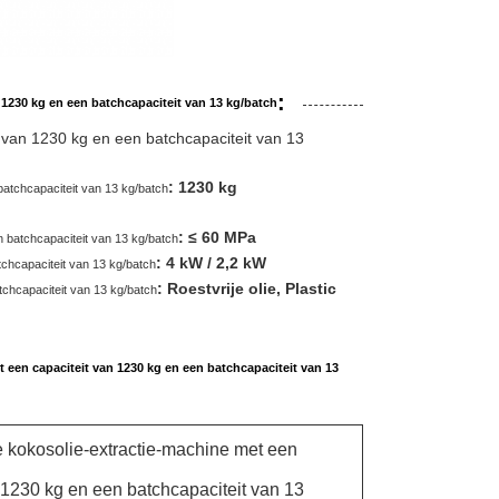
:
1230 kg en een batchcapaciteit van 13 kg/batch
 van 1230 kg en een batchcapaciteit van 13
: 1230 kg
atchcapaciteit van 13 kg/batch
: ≤ 60 MPa
 batchcapaciteit van 13 kg/batch
: 4 kW / 2,2 kW
chcapaciteit van 13 kg/batch
: Roestvrije olie, Plastic
chcapaciteit van 13 kg/batch
een capaciteit van 1230 kg en een batchcapaciteit van 13
kokosolie-extractie-machine met een
 1230 kg en een batchcapaciteit van 13