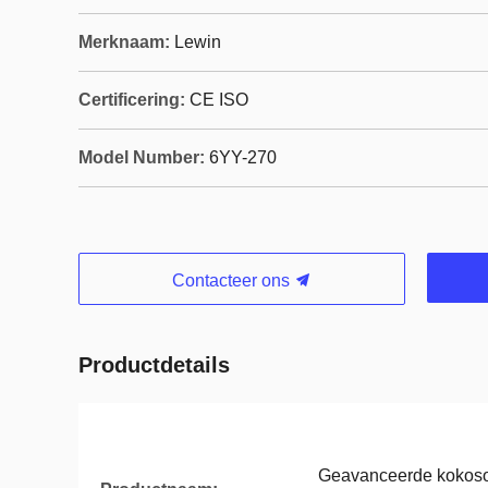
Merknaam:
Lewin
Certificering:
CE ISO
Model Number:
6YY-270
Contacteer ons
Productdetails
Geavanceerde kokosol