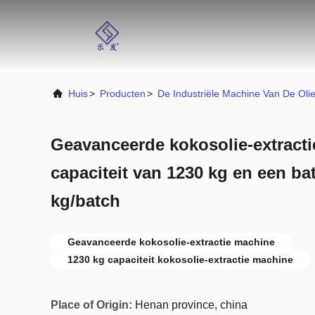
Huis
>
Producten
>
De Industriële Machine Van De Oli
Geavanceerde kokosolie-extract
capaciteit van 1230 kg en een ba
kg/batch
Geavanceerde kokosolie-extractie machine
1230 kg capaciteit kokosolie-extractie machine
Place of Origin:
Henan province, china