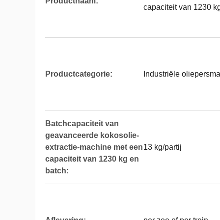
Productnaam:
capaciteit van 1230 k
Productcategorie:
Industriële oliepersm
Batchcapaciteit van
geavanceerde kokosolie-
extractie-machine met een
13 kg/partij
capaciteit van 1230 kg en
batch: