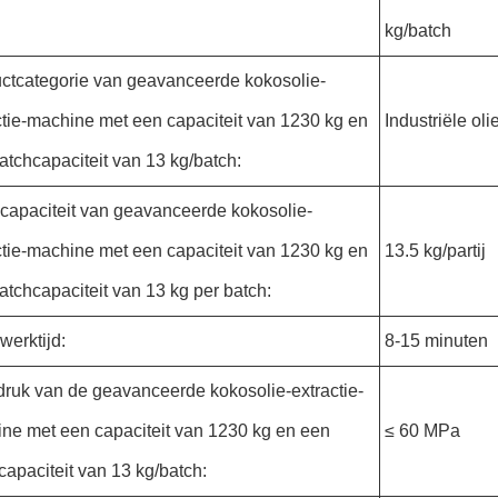
kg/batch
ctcategorie van geavanceerde kokosolie-
ctie-machine met een capaciteit van 1230 kg en
Industriële ol
atchcapaciteit van 13 kg/batch:
capaciteit van geavanceerde kokosolie-
ctie-machine met een capaciteit van 1230 kg en
13.5 kg/partij
atchcapaciteit van 13 kg per batch:
werktijd:
8-15 minuten
ruk van de geavanceerde kokosolie-extractie-
ne met een capaciteit van 1230 kg en een
≤ 60 MPa
capaciteit van 13 kg/batch: