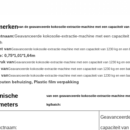
merken
van de geavanceerde kokosolie-extractie-machine met een capaciteit van 
ctnaam:
Geavanceerde kokosolie-extractie-machine met een capaciteit
ch
ht van
Geavanceerde kokosolie-extractie-machine met een capaciteit van 1230 kg en een b
e: 0,75*1,01*1,64m
ruk van
Geavanceerde kokosolie-extractie-machine met een capaciteit van 1230 kg en een
 van
Geavanceerde kokosolie-extractie-machine met een capaciteit van 1230 kg en een bat
 van
Geavanceerde kokosolie-extractie-machine met een capaciteit van 1230 kg en een bat
Houten behuizing, Plastic film verpakking
nische
van een geavanceerde kokosolie-extractie-machine met 
meters
kg/batch:
Geavanceerde 
uctnaam:
capaciteit van