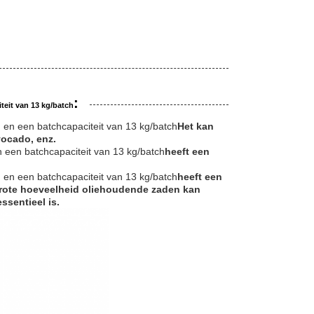
:
teit van 13 kg/batch
 en een batchcapaciteit van 13 kg/batch
Het kan
vocado, enz.
 een batchcapaciteit van 13 kg/batch
heeft een
 en een batchcapaciteit van 13 kg/batch
heeft een
n grote hoeveelheid oliehoudende zaden kan
ssentieel is.