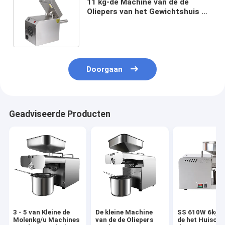
11 kg-de Machine van de de
Oliepers van het Gewichtshuis 3 -
5 van het Capaciteits220v Kg/u
Voltage
Doorgaan
Geadviseerde Producten
3 - 5 van Kleine de
De kleine Machine
SS 610W 6kg/
Molenkg/u Machines
van de de Oliepers
de het Huisolie