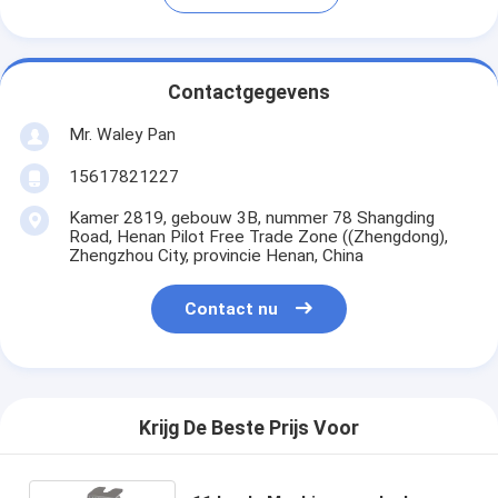
Contactgegevens
Mr. Waley Pan
15617821227
Kamer 2819, gebouw 3B, nummer 78 Shangding
Road, Henan Pilot Free Trade Zone ((Zhengdong),
Zhengzhou City, provincie Henan, China
Contact nu
Krijg De Beste Prijs Voor