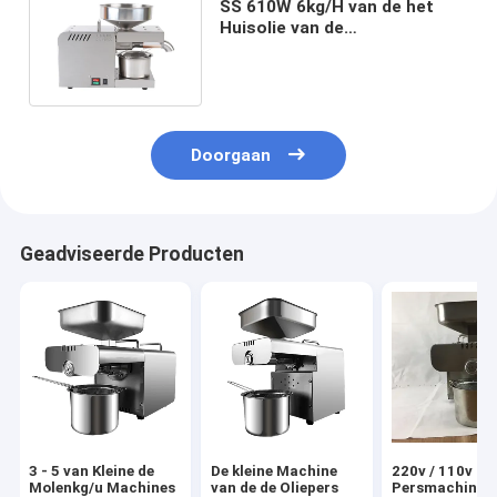
SS 610W 6kg/H van de het
Huisolie van de
Pinda'szonnebloem de
Persmachine
Doorgaan
Geadviseerde Producten
3 - 5 van Kleine de
De kleine Machine
220v / 110v de
Molenkg/u Machines
van de de Oliepers
Persmachine v