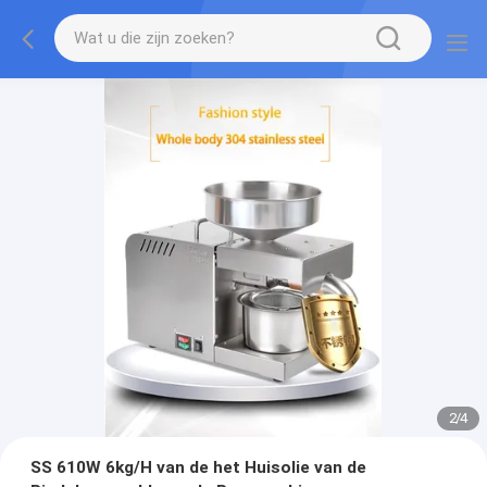
2
/
4
SS 610W 6kg/H van de het Huisolie van de