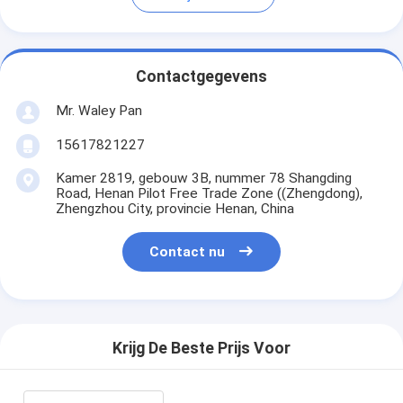
Contactgegevens
Mr. Waley Pan
15617821227
Kamer 2819, gebouw 3B, nummer 78 Shangding
Road, Henan Pilot Free Trade Zone ((Zhengdong),
Zhengzhou City, provincie Henan, China
Contact nu
Krijg De Beste Prijs Voor