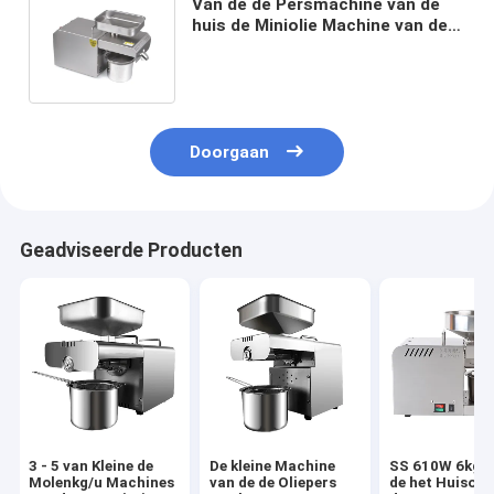
Van de de Persmachine van de
huis de Miniolie Machine van de
de Olieverwerking 220V/110V
voor Pinda
Doorgaan
Geadviseerde Producten
3 - 5 van Kleine de
De kleine Machine
SS 610W 6kg/
Molenkg/u Machines
van de de Oliepers
de het Huisolie