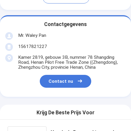
Contactgegevens
Mr. Waley Pan
15617821227
Kamer 2819, gebouw 3B, nummer 78 Shangding
Road, Henan Pilot Free Trade Zone ((Zhengdong),
Zhengzhou City, provincie Henan, China
Contact nu
Krijg De Beste Prijs Voor