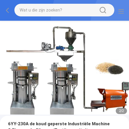
2
/
2
6YY-230A de koud geperste Industriële Machine