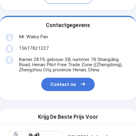
Contactgegevens
Mr. Waley Pan
15617821227
Kamer 2819, gebouw 3B, nummer 78 Shangding
Road, Henan Pilot Free Trade Zone ((Zhengdong),
Zhengzhou City, provincie Henan, China
Contact nu
Krijg De Beste Prijs Voor