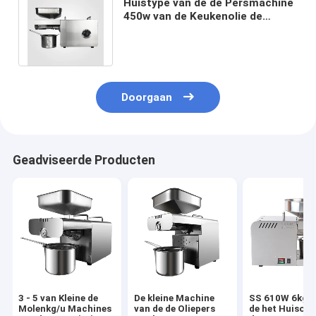
Huistype van de de Persmachine
450w van de Keukenolie de
Machtsroestvrij staal 530 * 250 *
300mm
Doorgaan
Geadviseerde Producten
3 - 5 van Kleine de
De kleine Machine
SS 610W 6kg/
Molenkg/u Machines
van de de Oliepers
de het Huisolie