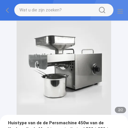
2
/
2
Huistype van de de Persmachine 450w van de