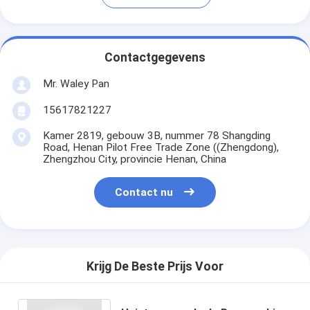
Contactgegevens
Mr. Waley Pan
15617821227
Kamer 2819, gebouw 3B, nummer 78 Shangding
Road, Henan Pilot Free Trade Zone ((Zhengdong),
Zhengzhou City, provincie Henan, China
Contact nu
Krijg De Beste Prijs Voor