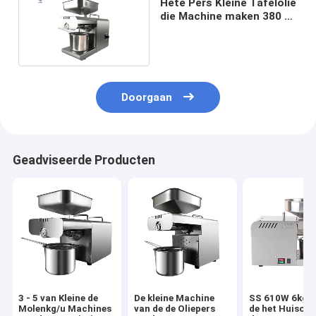
Hete Pers Kleine Tafelolie
die Machine maken 380 *
170 * 330mm 1
Jaargarantie
Doorgaan
Geadviseerde Producten
3 - 5 van Kleine de
De kleine Machine
SS 610W 6kg/
Molenkg/u Machines
van de de Oliepers
de het Huisolie