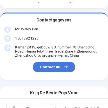
Contactgegevens
Mr. Waley Pan
15617821227
Kamer 2819, gebouw 3B, nummer 78 Shangding
Road, Henan Pilot Free Trade Zone ((Zhengdong),
Zhengzhou City, provincie Henan, China
Contact nu
Krijg De Beste Prijs Voor