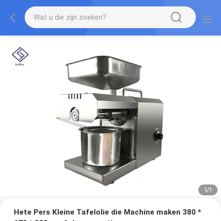
1
/
1
Hete Pers Kleine Tafelolie die Machine maken 380 *