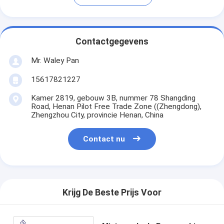
Contactgegevens
Mr. Waley Pan
15617821227
Kamer 2819, gebouw 3B, nummer 78 Shangding
Road, Henan Pilot Free Trade Zone ((Zhengdong),
Zhengzhou City, provincie Henan, China
Contact nu
Krijg De Beste Prijs Voor