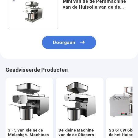
Mini van de de Persmachine
van de Huisolie van de de
Zonnebloemolie van de
Trekkerzaden de Oliepers
Doorgaan
Geadviseerde Producten
3 - 5 van Kleine de
De kleine Machine
SS 610W 6kg/
Molenkg/u Machines
van de de Oliepers
de het Huisolie