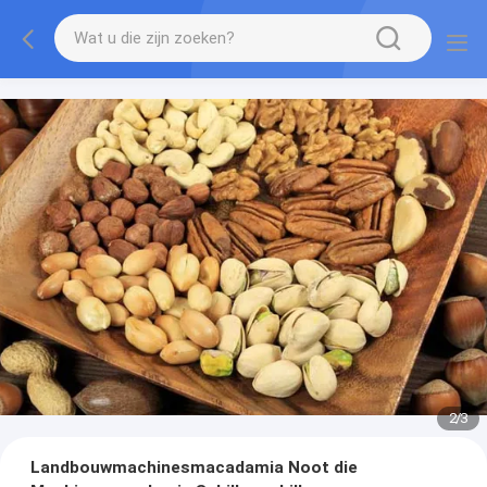
2
/
3
Landbouwmachinesmacadamia Noot die