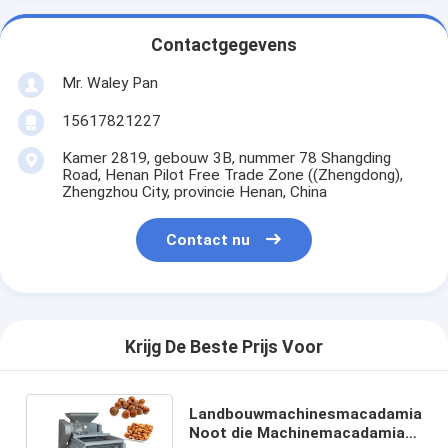
Contactgegevens
Mr. Waley Pan
15617821227
Kamer 2819, gebouw 3B, nummer 78 Shangding
Road, Henan Pilot Free Trade Zone ((Zhengdong),
Zhengzhou City, provincie Henan, China
Contact nu
Krijg De Beste Prijs Voor
Landbouwmachinesmacadamia
Noot die Machinemacadamia