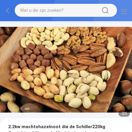
2
/
3
2.2kw machtshazelnoot die de Schiller220kg