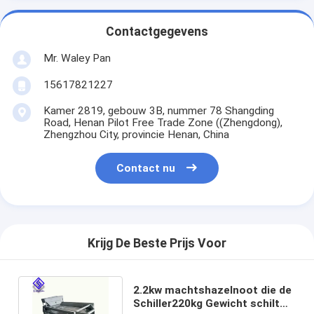
Contactgegevens
Mr. Waley Pan
15617821227
Kamer 2819, gebouw 3B, nummer 78 Shangding
Road, Henan Pilot Free Trade Zone ((Zhengdong),
Zhengzhou City, provincie Henan, China
Contact nu
Krijg De Beste Prijs Voor
2.2kw machtshazelnoot die de
Schiller220kg Gewicht schilt