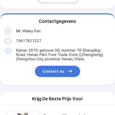
Contactgegevens
Mr. Waley Pan
15617821227
Kamer 2819, gebouw 3B, nummer 78 Shangding
Road, Henan Pilot Free Trade Zone ((Zhengdong),
Zhengzhou City, provincie Henan, China
Contact nu
Krijg De Beste Prijs Voor