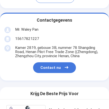
Contactgegevens
Mr. Waley Pan
15617821227
Kamer 2819, gebouw 3B, nummer 78 Shangding
Road, Henan Pilot Free Trade Zone ((Zhengdong),
Zhengzhou City, provincie Henan, China
Contact nu
Krijg De Beste Prijs Voor