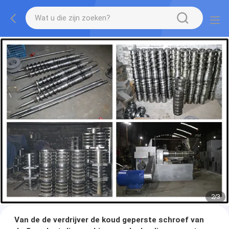
2
/
3
Van de de verdrijver de koud geperste schroef van