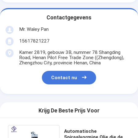
Contactgegevens
Mr. Waley Pan
15617821227
Kamer 2819, gebouw 3B, nummer 78 Shangding
Road, Henan Pilot Free Trade Zone ((Zhengdong),
Zhengzhou City, provincie Henan, China
Contact nu
Krijg De Beste Prijs Voor
Automatische
Spiraalvormige Olie die de