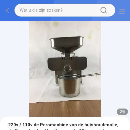
2
/
6
220v / 110v de Persmachine van de huishoudenolie,