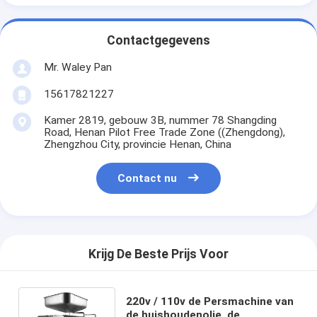
Contactgegevens
Mr. Waley Pan
15617821227
Kamer 2819, gebouw 3B, nummer 78 Shangding
Road, Henan Pilot Free Trade Zone ((Zhengdong),
Zhengzhou City, provincie Henan, China
Contact nu
Krijg De Beste Prijs Voor
220v / 110v de Persmachine van
de huishoudenolie, de