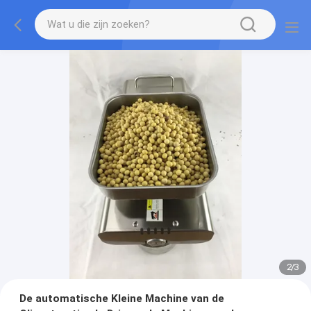
2
/
3
De automatische Kleine Machine van de