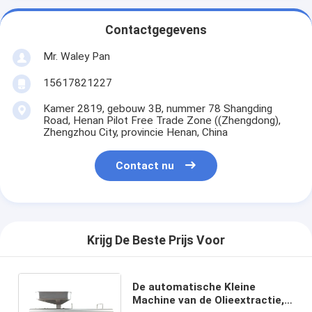
Contactgegevens
Mr. Waley Pan
15617821227
Kamer 2819, gebouw 3B, nummer 78 Shangding
Road, Henan Pilot Free Trade Zone ((Zhengdong),
Zhengzhou City, provincie Henan, China
Contact nu
Krijg De Beste Prijs Voor
De automatische Kleine
Machine van de Olieextractie,