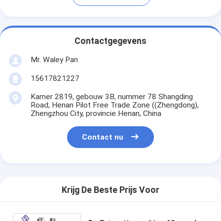
Contactgegevens
Mr. Waley Pan
15617821227
Kamer 2819, gebouw 3B, nummer 78 Shangding
Road, Henan Pilot Free Trade Zone ((Zhengdong),
Zhengzhou City, provincie Henan, China
Contact nu
Krijg De Beste Prijs Voor