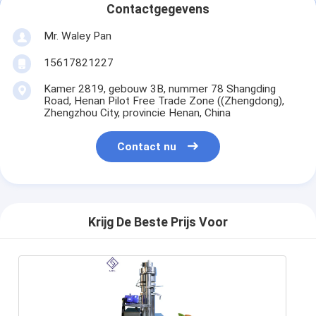
Contactgegevens
Mr. Waley Pan
15617821227
Kamer 2819, gebouw 3B, nummer 78 Shangding
Road, Henan Pilot Free Trade Zone ((Zhengdong),
Zhengzhou City, provincie Henan, China
Contact nu
Krijg De Beste Prijs Voor