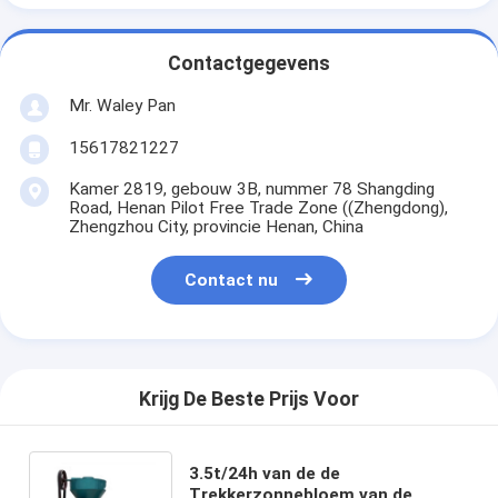
Contactgegevens
Mr. Waley Pan
15617821227
Kamer 2819, gebouw 3B, nummer 78 Shangding
Road, Henan Pilot Free Trade Zone ((Zhengdong),
Zhengzhou City, provincie Henan, China
Contact nu
Krijg De Beste Prijs Voor
3.5t/24h van de de
Trekkerzonnebloem van de