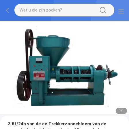
1
/
1
3.5t/24h van de de Trekkerzonnebloem van de