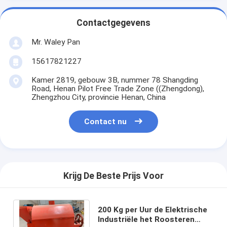
Contactgegevens
Mr. Waley Pan
15617821227
Kamer 2819, gebouw 3B, nummer 78 Shangding
Road, Henan Pilot Free Trade Zone ((Zhengdong),
Zhengzhou City, provincie Henan, China
Contact nu
Krijg De Beste Prijs Voor
200 Kg per Uur de Elektrische
Industriële het Roosteren