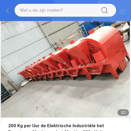
2
/
2
200 Kg per Uur de Elektrische Industriële het