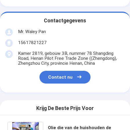
Contactgegevens
Mr. Waley Pan
15617821227
Kamer 2819, gebouw 3B, nummer 78 Shangding
Road, Henan Pilot Free Trade Zone ((Zhengdong),
Zhengzhou City, provincie Henan, China
Contact nu
Krijg De Beste Prijs Voor
Olie die van de huishouden de