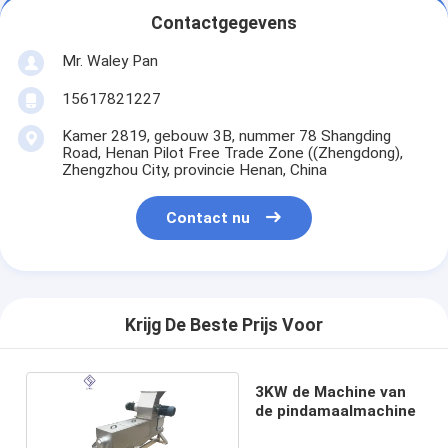
Contactgegevens
Mr. Waley Pan
15617821227
Kamer 2819, gebouw 3B, nummer 78 Shangding
Road, Henan Pilot Free Trade Zone ((Zhengdong),
Zhengzhou City, provincie Henan, China
Contact nu
Krijg De Beste Prijs Voor
3KW de Machine van
de pindamaalmachine