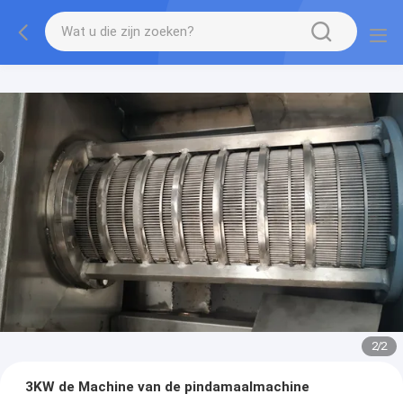
2
/
2
3KW de Machine van de pindamaalmachine