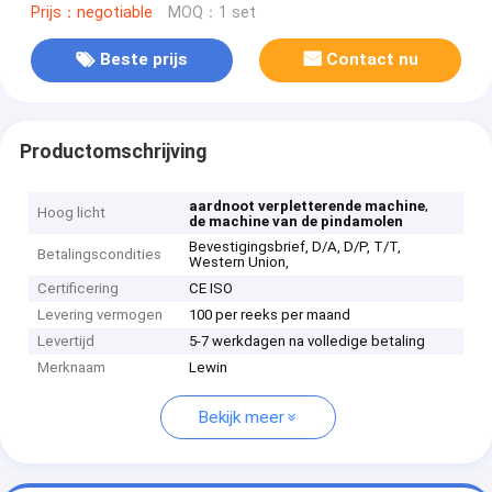
Prijs：negotiable
MOQ：1 set
Beste prijs
Contact nu
Productomschrijving
,
aardnoot verpletterende machine
Hoog licht
de machine van de pindamolen
Bevestigingsbrief, D/A, D/P, T/T,
Betalingscondities
Western Union,
Certificering
CE ISO
Levering vermogen
100 per reeks per maand
Levertijd
5-7 werkdagen na volledige betaling
Merknaam
Lewin
Bekijk meer