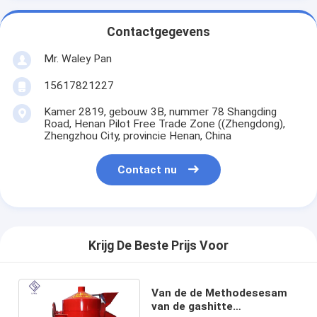
Contactgegevens
Mr. Waley Pan
15617821227
Kamer 2819, gebouw 3B, nummer 78 Shangding
Road, Henan Pilot Free Trade Zone ((Zhengdong),
Zhengzhou City, provincie Henan, China
Contact nu
Krijg De Beste Prijs Voor
Van de de Methodesesam
van de gashitte