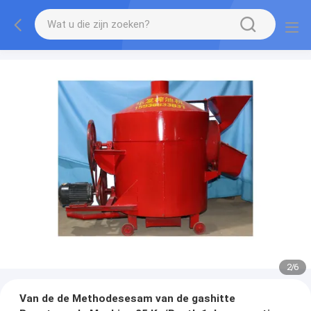
2
/
6
Van de de Methodesesam van de gashitte