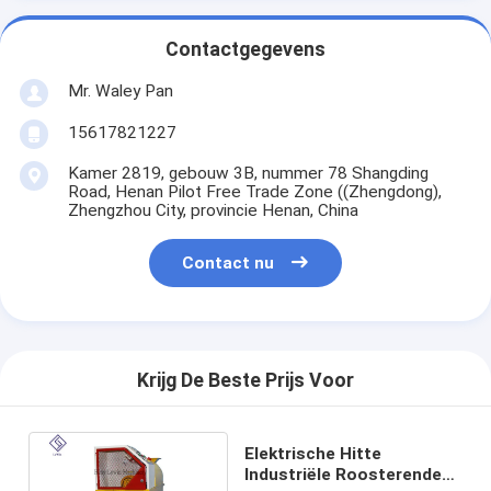
Contactgegevens
Mr. Waley Pan
15617821227
Kamer 2819, gebouw 3B, nummer 78 Shangding
Road, Henan Pilot Free Trade Zone ((Zhengdong),
Zhengzhou City, provincie Henan, China
Contact nu
Krijg De Beste Prijs Voor
Elektrische Hitte
Industriële Roosterende