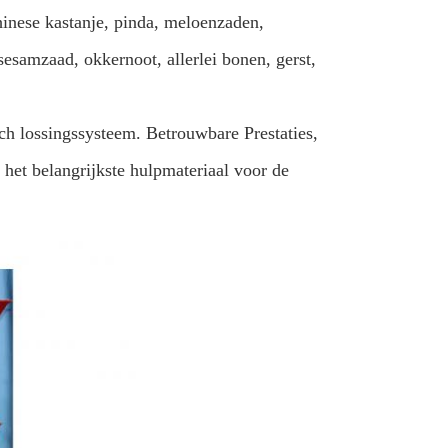
hinese kastanje, pinda, meloenzaden,
esamzaad, okkernoot, allerlei bonen, gerst,
ch lossingssysteem. Betrouwbare Prestaties,
 het belangrijkste hulpmateriaal voor de