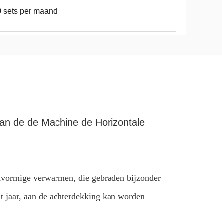
 sets per maand
 van de de Machine de Horizontale
eenvormige verwarmen, die gebraden bijzonder
dit jaar, aan de achterdekking kan worden