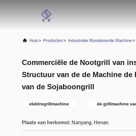
Huis
>
Producten
>
Industriële Roosterende Machine
>
Commerciële de Nootgrill van ins
Structuur van de de Machine de H
van de Sojaboongrill
elektrogrillmachine
de grillmachine va
Plaats van herkomst:
Nanyang, Henan