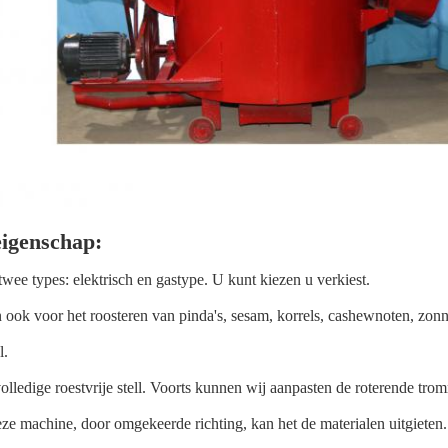
igenschap:
 twee types: elektrisch en gastype. U kunt kiezen u verkiest.
 ook voor het roosteren van pinda's, sesam, korrels, cashewnoten, zon
l.
olledige roestvrije stell. Voorts kunnen wij aanpasten de roterende tromme
ze machine, door omgekeerde richting, kan het de materialen uitgieten. 