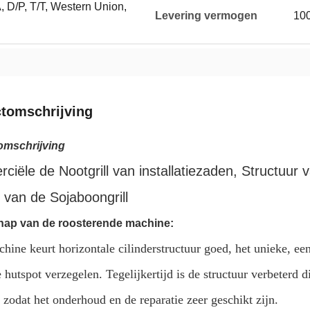
, D/P, T/T, Western Union,
Levering vermogen
100
tomschrijving
omschrijving
iële de Nootgrill van installatiezaden, Structuur
r van de Sojaboongrill
hap van de roosterende machine:
hine keurt horizontale cilinderstructuur goed, het unieke, 
e hutspot verzegelen. Tegelijkertijd is de structuur verbeterd 
zodat het onderhoud en de reparatie zeer geschikt zijn.