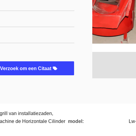
Verzoek om een Citaat
ill van installatiezaden,
achine de Horizontale Cilinder
model:
Lw