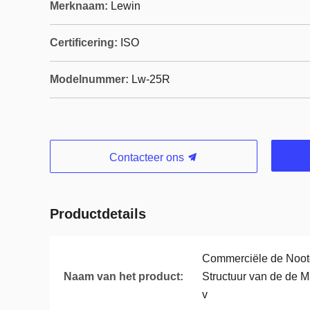
Merknaam:
Lewin
Certificering:
ISO
Modelnummer:
Lw-25R
Contacteer ons
Productdetails
Commerciële de Nootgr
Naam van het product:
Structuur van de de M
v