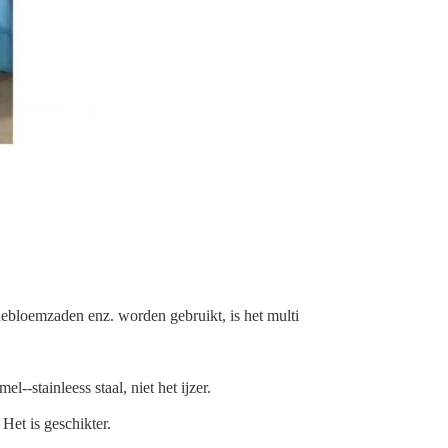
nebloemzaden enz. worden gebruikt, is het multi
l--stainleess staal, niet het ijzer.
Het is geschikter.