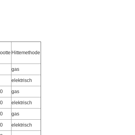
ootte
Hittemethode
gas
elektrisch
00
gas
00
elektrisch
00
gas
00
elektrisch