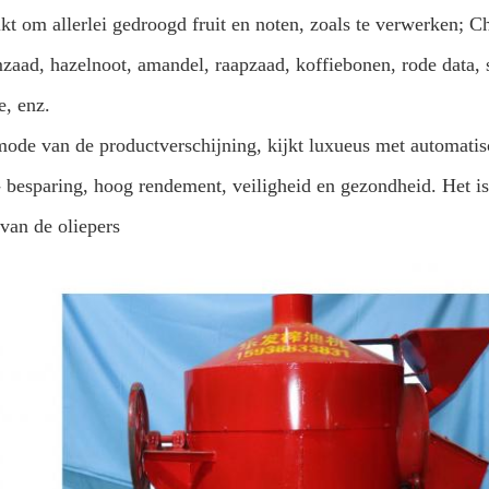
kt om allerlei gedroogd fruit en noten, zoals te verwerken; C
zaad, hazelnoot, amandel, raapzaad, koffiebonen, rode data, s
e, enz.
ode van de productverschijning, kijkt luxueus met automatis
- besparing, hoog rendement, veiligheid en gezondheid. Het is
van de oliepers