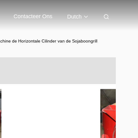
Contacteer Ons
Dutch
chine de Horizontale Cilinder van de Sojaboongrill