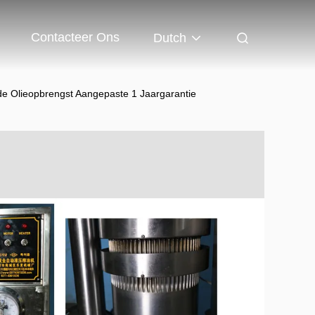
Contacteer Ons
Dutch
de Olieopbrengst Aangepaste 1 Jaargarantie