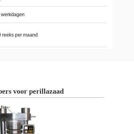
7 werkdagen
 reeks per maand
pers voor perillazaad