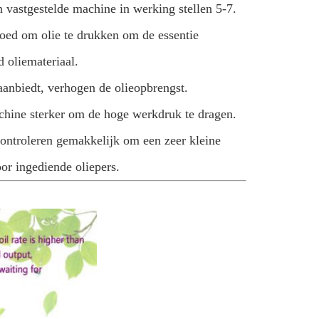
 vastgestelde machine in werking stellen 5-7.
oed om olie te drukken om de essentie
d oliemateriaal.
nbiedt, verhogen de olieopbrengst.
chine sterker om de hoge werkdruk te dragen.
ontroleren gemakkelijk om een zeer kleine
oor ingediende oliepers.