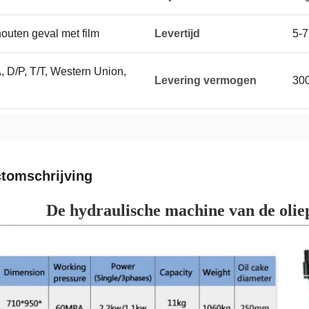
houten geval met film
Levertijd
5-
, D/P, T/T, Western Union,
Levering vermogen
300
tomschrijving
De hydraulische machine van de olie