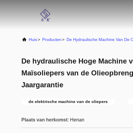
Huis
>
Producten
>
De Hydraulische Machine Van De O
De hydraulische Hoge Machine v
Maïsoliepers van de Olieopbren
Jaargarantie
de elektrische machine van de oliepers
Plaats van herkomst:
Henan