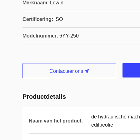
Merknaam:
Lewin
Certificering:
ISO
Modelnummer:
6YY-250
Contacteer ons
Productdetails
de hydraulische machi
Naam van het product:
edilbeolie