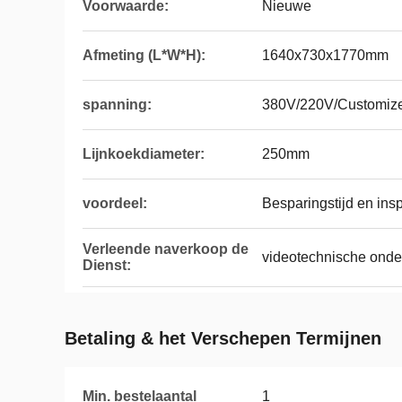
Voorwaarde:
Nieuwe
Afmeting (L*W*H):
1640x730x1770mm
spanning:
380V/220V/Customiz
Lijnkoekdiameter:
250mm
voordeel:
Besparingstijd en ins
Verleende naverkoop de
videotechnische onde
Dienst:
Betaling & het Verschepen Termijnen
Min. bestelaantal
1