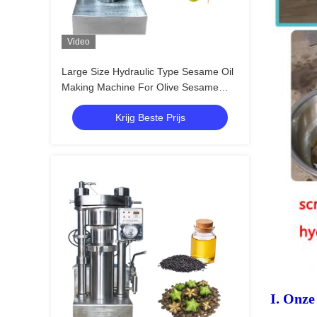
Video
Large Size Hydraulic Type Sesame Oil
Making Machine For Olive Sesame
Avocado
Krijg Beste Prijs
I. Onze