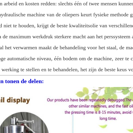
n arbeid en kosten redden: slechts één of twee mensen kunnen
ydraulische machine van de oliepers keurt fysieke methode g
d niet te houden, krijgt de beste kwaliteitsolie van verschillen
 de maximum werkdruk sterkere macht aan het perssysteem aa
al het verwarmen maakt de behandeling voor het staal, de ma
oge automatische niveau, één bodem om de machine, zeer te c
 werking te stellen en te behandelen, het zijn de beste keus v
in tonen de delen: