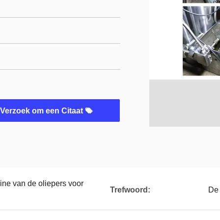
Verzoek om een Citaat
ne van de oliepers voor
Trefwoord:
De 