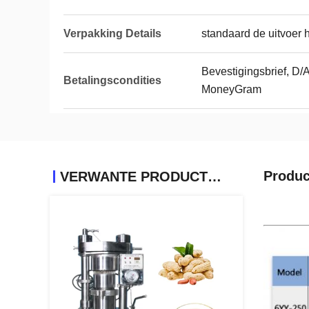
Verpakking Details
standaard de uitvoer 
Bevestigingsbrief, D/A
Betalingscondities
MoneyGram
Produc
VERWANTE PRODUCTEN