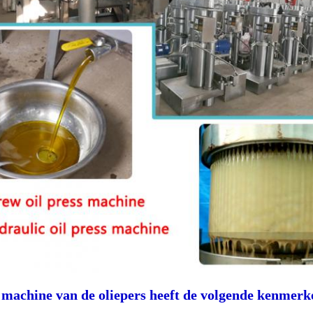
 machine van de oliepers heeft de volgende kenmerk